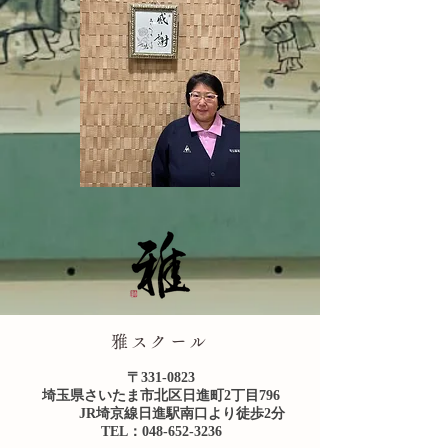
雅スクール
〒331-0823
埼玉県さいたま市北区日進町2丁目796
​ JR埼京線日進駅南口より徒歩2分
TEL：048-652-3236