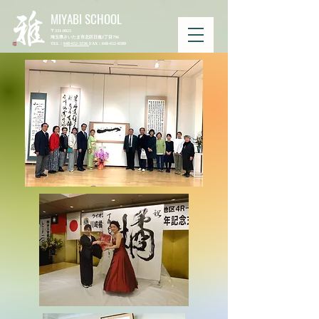
MIYABI SCHOOL
〒331-0823
埼玉県さいたま市北区日進2丁目796
​TEL：
048-652-3236
​FAX：048-652-0580